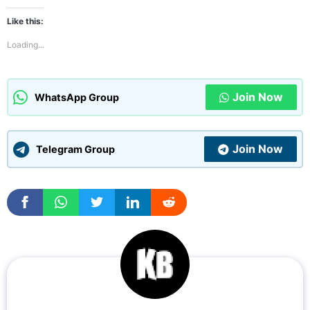
Like this:
Loading...
Join Now
WhatsApp Group
Join Now
Telegram Group