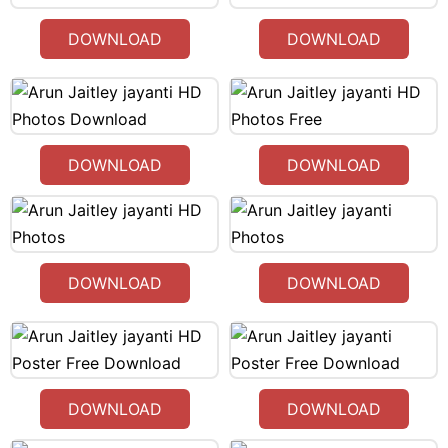
DOWNLOAD
DOWNLOAD
DOWNLOAD
DOWNLOAD
DOWNLOAD
DOWNLOAD
DOWNLOAD
DOWNLOAD