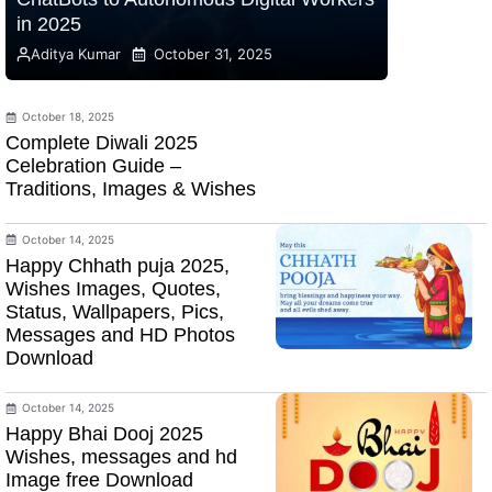
in 2025
Aditya Kumar
October 31, 2025
October 18, 2025
Complete Diwali 2025
Celebration Guide –
Traditions, Images & Wishes
October 14, 2025
Happy Chhath puja 2025,
Wishes Images, Quotes,
Status, Wallpapers, Pics,
Messages and HD Photos
Download
October 14, 2025
Happy Bhai Dooj 2025
Wishes, messages and hd
Image free Download