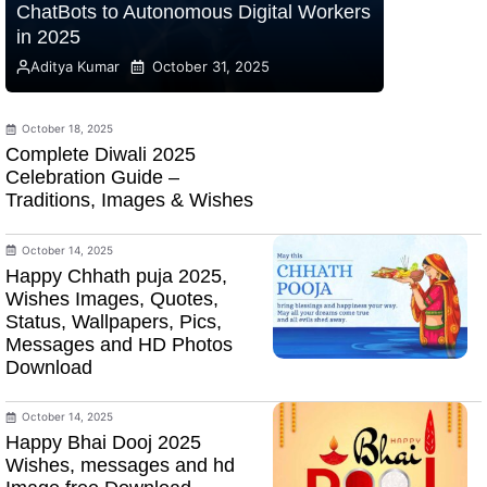
ChatBots to Autonomous Digital Workers
in 2025
Aditya Kumar
October 31, 2025
October 18, 2025
Complete Diwali 2025
Celebration Guide –
Traditions, Images & Wishes
October 14, 2025
Happy Chhath puja 2025,
Wishes Images, Quotes,
Status, Wallpapers, Pics,
Messages and HD Photos
Download
October 14, 2025
Happy Bhai Dooj 2025
Wishes, messages and hd