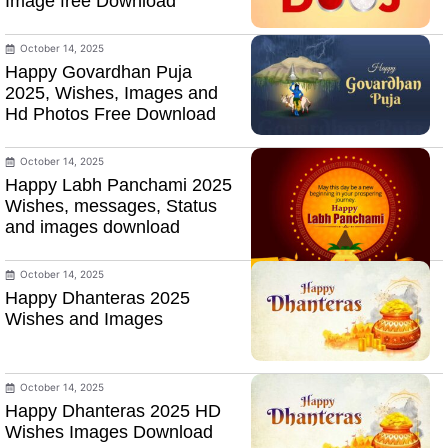
Image free Download
October 14, 2025
Happy Govardhan Puja
2025, Wishes, Images and
Hd Photos Free Download
October 14, 2025
Happy Labh Panchami 2025
Wishes, messages, Status
and images download
October 14, 2025
Happy Dhanteras 2025
Wishes and Images
October 14, 2025
Happy Dhanteras 2025 HD
Wishes Images Download