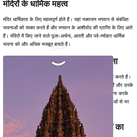
मंदिरों के धार्मिक महत्व
मंदिर धार्मिकता के लिए महत्वपूर्ण होते हैं। यहां भक्तजन भगवान से संबंधित
भावनाओं को व्यक्त करते हैं और भगवान के आशीर्वाद की प्राप्ति के लिए आते
हैं। मंदिरों में किए जाने वाले पूजा-अर्चना, आरती और पर्व-त्योहार धार्मिक
भावना को और अधिक मजबूत बनाते हैं।
मंदिरों के प्रति आदर्श भावना का उद्दीपना
मंदिर एक स्थान है जहां हम अपनी भावनाएं और आदर्शों को प्रकट करते हैं।
यहां हम भगवान के सामीप जाकर उनसे अपने मन की बातें कहते हैं और उनके
आशीर्वाद की प्राप्ति के लिए प्रार्थना करते हैं। मंदिर में पूजा-अर्चना करके
हम अपने मन को शुद्ध और निर्मल बनाते हैं और सकारात्मक भावनाओं से भर
जाते हैं।
हिंदू धर्म के आधारभूत सिद्धांतों में मंदिरों का