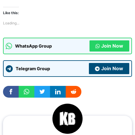
Like this:
Loading...
Join Now
WhatsApp Group
Join Now
Telegram Group