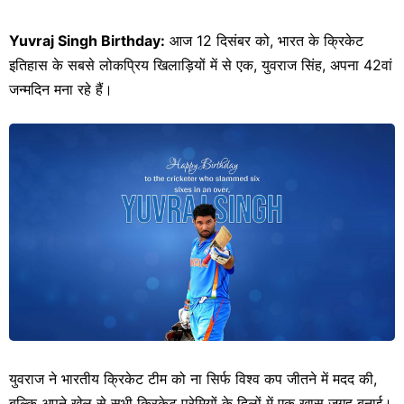
Yuvraj Singh Birthday:
आज 12 दिसंबर को, भारत के क्रिकेट
इतिहास के सबसे लोकप्रिय खिलाड़ियों में से एक, युवराज सिंह, अपना 42वां
जन्मदिन मना रहे हैं।
युवराज ने भारतीय क्रिकेट टीम को ना सिर्फ विश्व कप जीतने में मदद की,
बल्कि अपने खेल से सभी क्रिकेट प्रेमियों के दिलों में एक खास जगह बनाई।