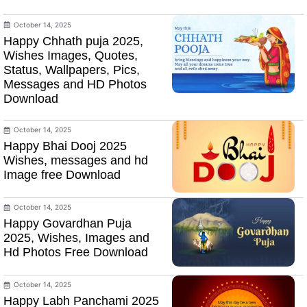
October 14, 2025
Happy Chhath puja 2025,
Wishes Images, Quotes,
Status, Wallpapers, Pics,
Messages and HD Photos
Download
October 14, 2025
Happy Bhai Dooj 2025
Wishes, messages and hd
Image free Download
October 14, 2025
Happy Govardhan Puja
2025, Wishes, Images and
Hd Photos Free Download
October 14, 2025
Happy Labh Panchami 2025