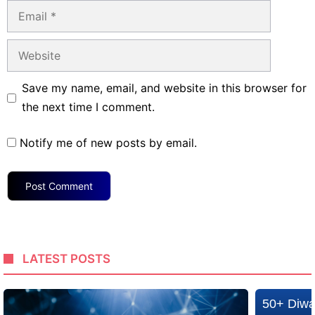
Email
Website
Save my name, email, and website in this browser for
the next time I comment.
Notify me of new posts by email.
LATEST POSTS
50+ Diwa