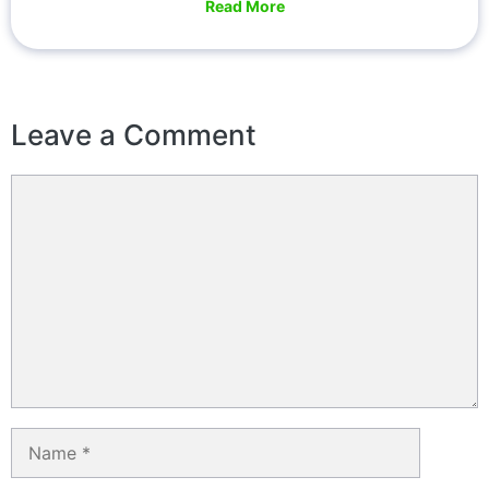
Read More
Leave a Comment
Comment
Name