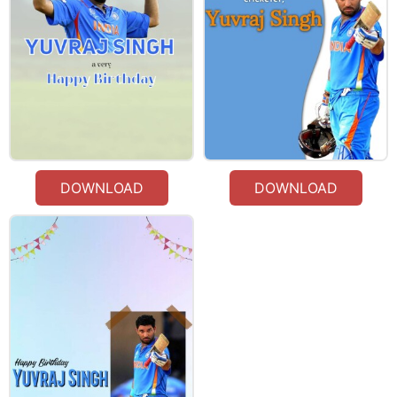
DOWNLOAD
DOWNLOAD