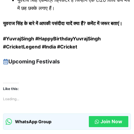
युवराज सिंह एकमात्र क्रिकेटर हैं जिन्होंने एक टी20 विश्व कप मैच
में छह छक्के लगाए हैं।
युवराज सिंह के बारे में आपकी पसंदीदा यादें क्या हैं? कमेंट में जरूर बताएं।
#YuvrajSingh #HappyBirthdayYuvrajSingh
#CricketLegend #India #Cricket
Upcoming Festivals
Like this:
Loading...
Join Now
WhatsApp Group