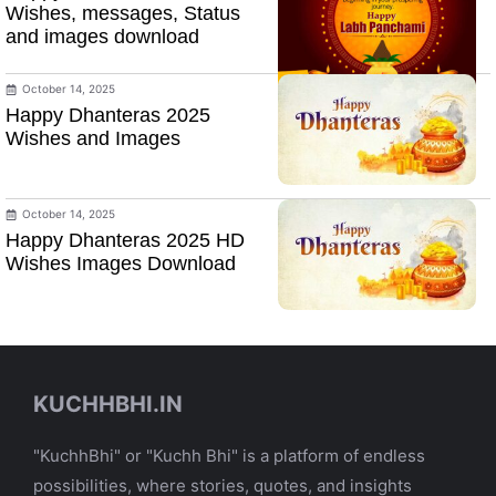
Wishes, messages, Status
and images download
October 14, 2025
Happy Dhanteras 2025
Wishes and Images
October 14, 2025
Happy Dhanteras 2025 HD
Wishes Images Download
KUCHHBHI.IN
"KuchhBhi" or "Kuchh Bhi" is a platform of endless
possibilities, where stories, quotes, and insights