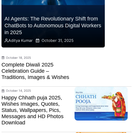
AI Agents: The Revolutionary Shift from
ChatBots to Autonomous Digital Workers
in 2025
Aditya Kumar
October 31, 2025
October 18, 2025
Complete Diwali 2025
Celebration Guide –
Traditions, Images & Wishes
October 14, 2025
Happy Chhath puja 2025,
Wishes Images, Quotes,
Status, Wallpapers, Pics,
Messages and HD Photos
Download