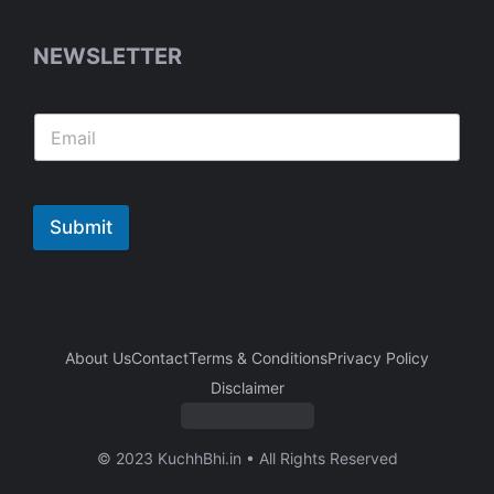
NEWSLETTER
Submit
About Us
Contact
Terms & Conditions
Privacy Policy
Disclaimer
© 2023 KuchhBhi.in • All Rights Reserved