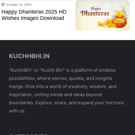
October 14, 2025
Happy Dhanteras 2025 HD
Wishes Images Download
KUCHHBHI.IN
"KuchhBhi" or "Kuchh Bhi" is a platform of endless
possibilities, where stories, quotes, and insights
merge. Dive into a world of creativity, wisdom, and
inspiration, uniting minds and ideas beyond
boundaries. Explore, share, and expand your horizons
with us.