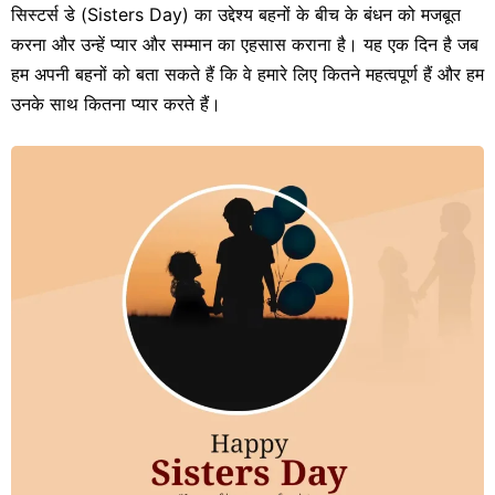
सिस्टर्स डे (Sisters Day) का उद्देश्य बहनों के बीच के बंधन को मजबूत
करना और उन्हें प्यार और सम्मान का एहसास कराना है। यह एक दिन है जब
हम अपनी बहनों को बता सकते हैं कि वे हमारे लिए कितने महत्वपूर्ण हैं और हम
उनके साथ कितना प्यार करते हैं।