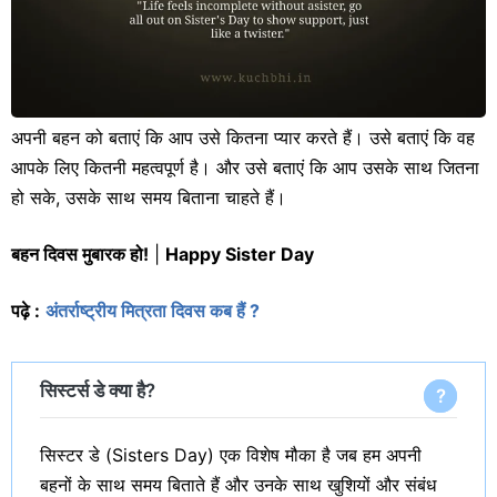
अपनी बहन को बताएं कि आप उसे कितना प्यार करते हैं। उसे बताएं कि वह
आपके लिए कितनी महत्वपूर्ण है। और उसे बताएं कि आप उसके साथ जितना
हो सके, उसके साथ समय बिताना चाहते हैं।
बहन दिवस मुबारक हो!
|
Happy Sister Day
पढ़े :
अंतर्राष्ट्रीय मित्रता दिवस कब हैं ?
सिस्टर्स डे क्या है?
सिस्टर डे (Sisters Day) एक विशेष मौका है जब हम अपनी
बहनों के साथ समय बिताते हैं और उनके साथ खुशियों और संबंध