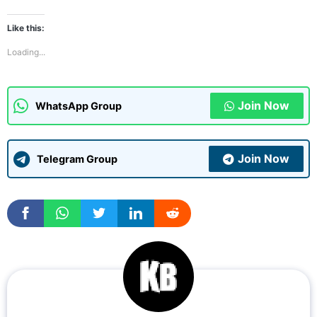
Like this:
Loading...
Join Now
WhatsApp Group
Join Now
Telegram Group