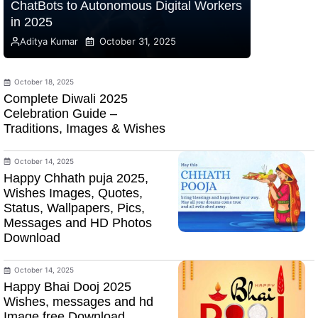
ChatBots to Autonomous Digital Workers
in 2025
Aditya Kumar
October 31, 2025
October 18, 2025
Complete Diwali 2025
Celebration Guide –
Traditions, Images & Wishes
October 14, 2025
Happy Chhath puja 2025,
Wishes Images, Quotes,
Status, Wallpapers, Pics,
Messages and HD Photos
Download
October 14, 2025
Happy Bhai Dooj 2025
Wishes, messages and hd
Image free Download