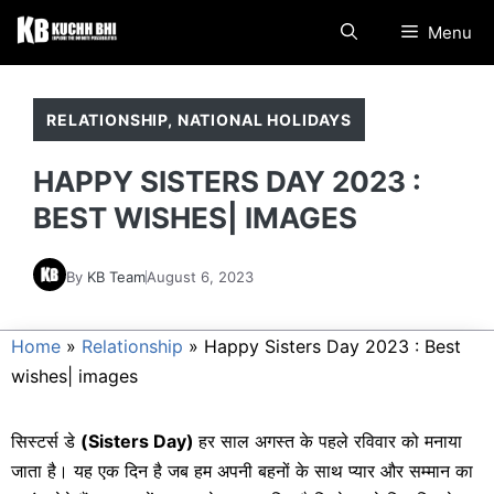
Skip
Menu
to
content
RELATIONSHIP
,
NATIONAL HOLIDAYS
HAPPY SISTERS DAY 2023 :
BEST WISHES| IMAGES
By
KB Team
August 6, 2023
Home
»
Relationship
»
Happy Sisters Day 2023 : Best
wishes| images
सिस्टर्स डे
(Sisters Day)
हर साल अगस्त के पहले रविवार को मनाया
जाता है। यह एक दिन है जब हम अपनी बहनों के साथ प्यार और सम्मान का