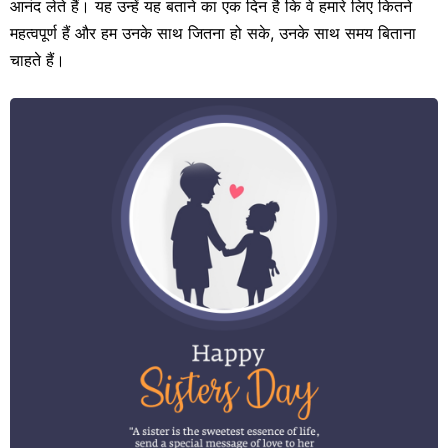
आनंद लेते हैं। यह उन्हें यह बताने का एक दिन है कि वे हमारे लिए कितने
महत्वपूर्ण हैं और हम उनके साथ जितना हो सके, उनके साथ समय बिताना
चाहते हैं।