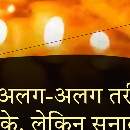
में अलग-अलग तर
ा के, लेकिन सना