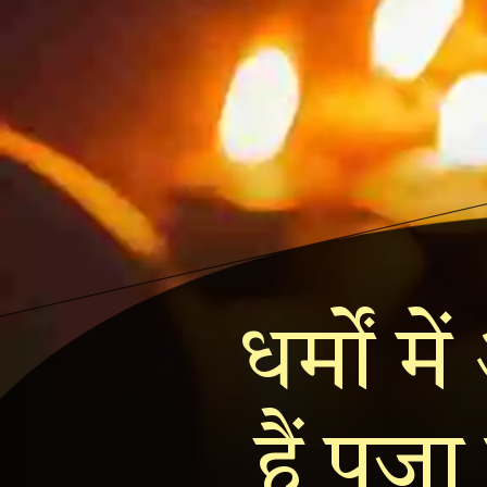
धर्मों 
हैं पूज