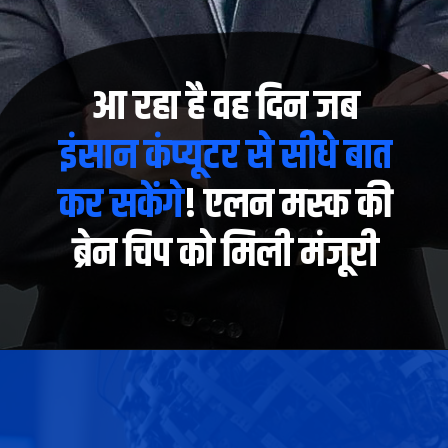
आ रहा है वह दिन जब
इंसान कंप्यूटर से सीधे बात
कर सकेंगे
! एलन मस्क की
ब्रेन चिप को मिली मंजूरी