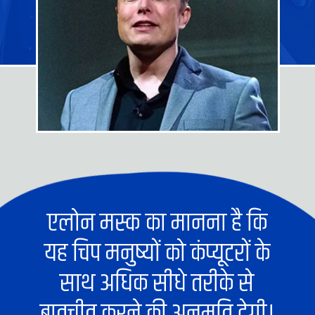
एलोन मस्क का मानना ​​है कि
यह चिप मनुष्यों को कंप्यूटरों के
साथ अधिक सीधे तरीके से
बातचीत करने की अनुमति देगी।