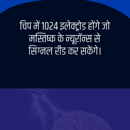
चिप में 1024 इलेक्ट्रोड होंगे जो
मस्तिष्क के न्यूरॉन्स से
सिग्नल रीड कर सकेंगे।